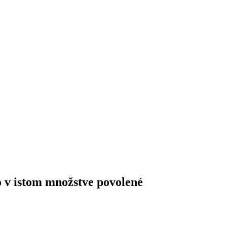
o v istom množstve povolené