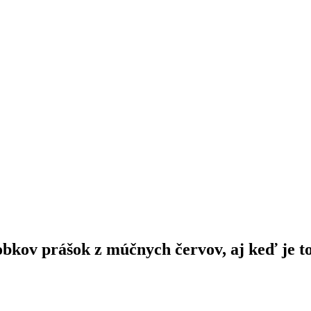
obkov prášok z múčnych červov, aj keď je t