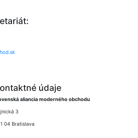
etariát:
hod.sk
ontaktné údaje
ovenská aliancia moderného obchodu
jnická 3
1 04 Bratislava