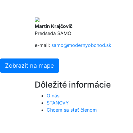
Martin Krajčovič
Predseda SAMO
e-mail:
samo@modernyobchod.sk
Zobraziť na mape
Dôležité informácie
O nás
STANOVY
Chcem sa stať členom