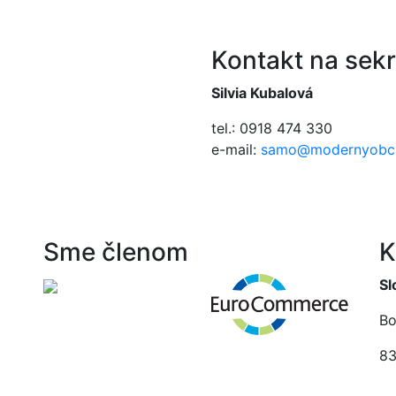
Kontakt na sekr
Silvia Kubalová
tel.: 0918 474 330
e-mail:
samo@modernyobc
Sme členom
K
Sl
Bo
83