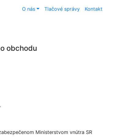
O nás
Tlačové správy
Kontakt
ho obchodu
.
í zabezpečenom Ministerstvom vnútra SR