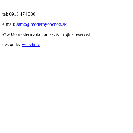
tel: 0918 474 330
e-mail:
samo@modernyobchod.sk
© 2026 modernyobchod.sk, All rights reserved
design by
webclinic