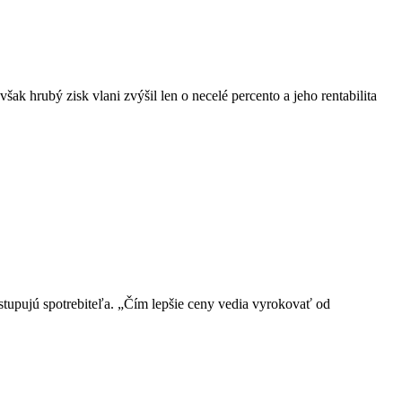
ak hrubý zisk vlani zvýšil len o necelé percento a jeho rentabilita
tupujú spotrebiteľa. „Čím lepšie ceny vedia vyrokovať od