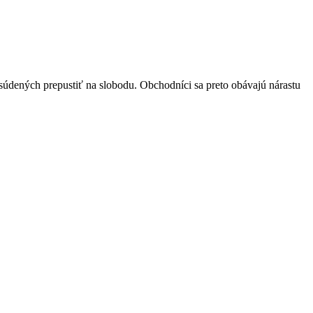
súdených prepustiť na slobodu. Obchodníci sa preto obávajú nárastu