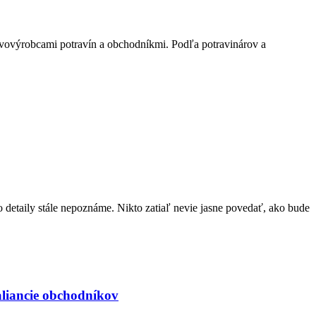
prvovýrobcami potravín a obchodníkmi. Podľa potravinárov a
 detaily stále nepoznáme. Nikto zatiaľ nevie jasne povedať, ako bude
 aliancie obchodníkov