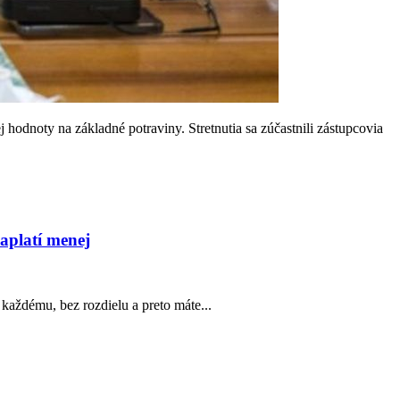
odnoty na základné potraviny. Stretnutia sa zúčastnili zástupcovia
aplatí menej
každému, bez rozdielu a preto máte...