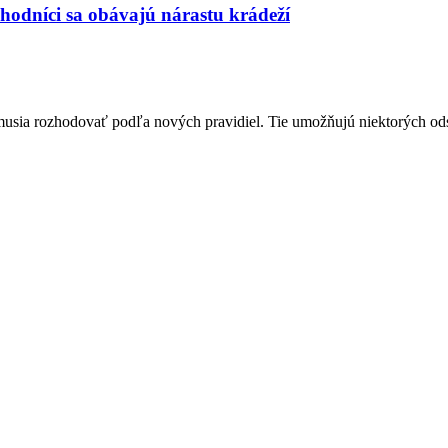
hodníci sa obávajú nárastu krádeží
a musia rozhodovať podľa nových pravidiel. Tie umožňujú niektorých od