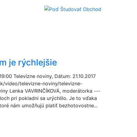
m je rýchlejšie
 19:00 Televízne noviny, Dátum: 21.10.2017
sk/video/televizne-noviny/televizne-
viny Lenka VAVRINČÍKOVÁ, moderátorka ---
adoch pri pokladni sa urýchlilo. Je to vďaka
oré nám umožňujú platiť bezhotovostne...