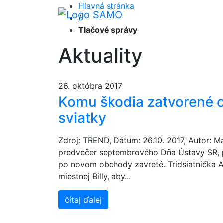
Hlavná stránka
/
Tlačové správy
Aktuality
26. októbra 2017
Komu škodia zatvorené 
sviatky
Zdroj: TREND, Dátum: 26.10. 2017, Autor: 
predvečer septembrového Dňa Ústavy SR, 
po novom obchody zavreté. Tridsiatnička 
miestnej Billy, aby...
čítaj ďalej