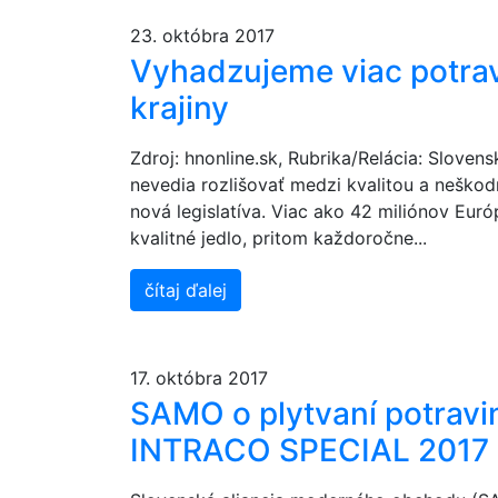
23. októbra 2017
Vyhadzujeme viac potrav
krajiny
Zdroj: hnonline.sk, Rubrika/Relácia: Sloven
nevedia rozlišovať medzi kvalitou a neškodn
nová legislatíva. Viac ako 42 miliónov Eur
kvalitné jedlo, pritom každoročne...
čítaj ďalej
17. októbra 2017
SAMO o plytvaní potravi
INTRACO SPECIAL 2017