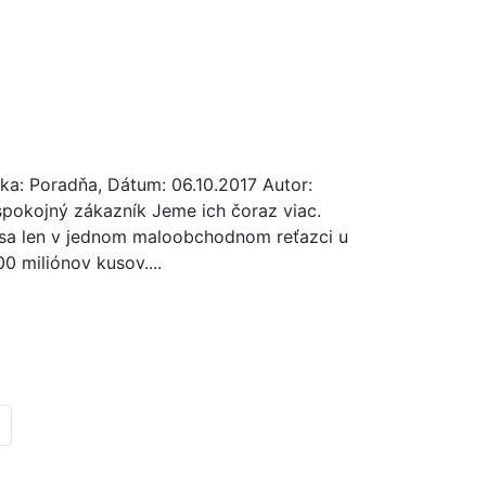
ika: Poradňa, Dátum: 06.10.2017 Autor:
spokojný zákazník Jeme ich čoraz viac.
sa len v jednom maloobchodnom reťazci u
0 miliónov kusov....